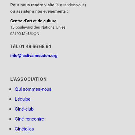
Pour nous rendre visite
(sur rendez-vous)
ou assister à nos événements :
Centre d’art et de culture
15 boulevard des Nations Unies
92190 MEUDON
Tél. 01 49 66 68 94
info@festivalmeudon.org
L’ASSOCIATION
Qui sommes-nous
L’équipe
Ciné-club
Ciné-rencontre
Cinétoiles