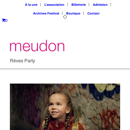
À la une
L’association
Billetterie
Adhésion
Archives Festival
Boutique
Contact
0
Rêves Party