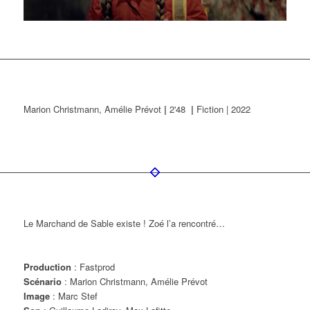
Marion Christmann, Amélie Prévot
|
2'48
|
Fiction | 2022
Le Marchand de Sable existe ! Zoé l’a rencontré…
Production
: Fastprod
Scénario
: Marion Christmann, Amélie Prévot
Image
: Marc Stef