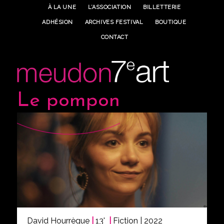
À LA UNE
L’ASSOCIATION
BILLETTERIE
ADHÉSION
ARCHIVES FESTIVAL
BOUTIQUE
CONTACT
Le pompon
David Hourrègue
|
13'
|
Fiction | 2022