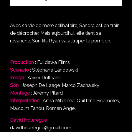
Avec sa vie de mère célibataire, Sandra est en train
de décrocher. Mais aujourd’hui, elle tient sa
revanche. Son fils Ryan va attraper le pompon.
Production
: Fulldawa Films
Scénario
: Stéphane Landowski
Image
: Xavier Dolléans
Son
: Joseph De Laage, Marco Zachalsky
Montage
: Jérémy Pitard
Interprétation
: Anna Mihalcea, Quitterie Picamoles,
Malcolm Tanou, Roman Angel
David Hourrègue
davidhourregue@gmail.com