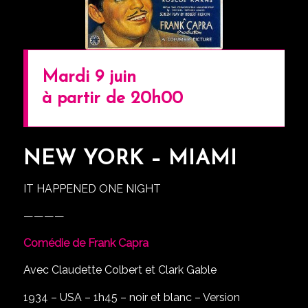
Mardi 9 juin
à partir de 20h00
NEW YORK – MIAMI
IT HAPPENED ONE NIGHT
————
Comédie de Frank Capra
Avec Claudette Colbert et Clark Gable
1934 – USA – 1h45 – noir et blanc – Version