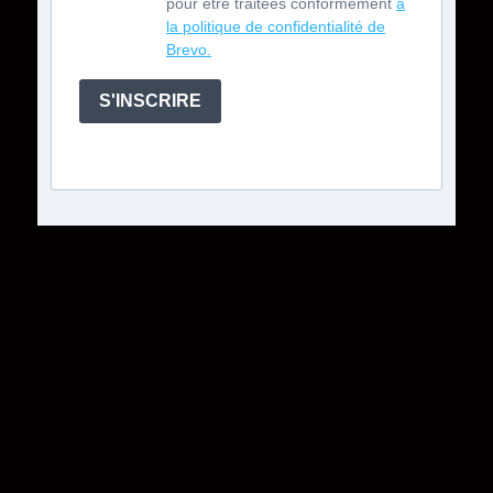
pour être traitées conformément
à
la politique de confidentialité de
Brevo.
S'INSCRIRE