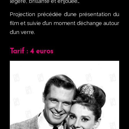
légère, brillante et enjouée…
Projection précédée d’une présentation du
film et suivie d’un moment d’échange autour
d’un verre.
Tarif : 4 euros