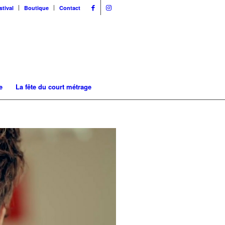
stival
Boutique
Contact
e
La fête du court métrage