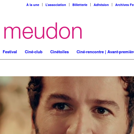
À la une
L’association
Billetterie
Adhésion
Archives Fe
Festival
Ciné-club
Cinétoiles
Ciné-rencontre | Avant-premièr