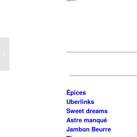
Uberlinks
Épices
Uberlinks
Sweet dreams
Astre manqué
Jambon Beurre