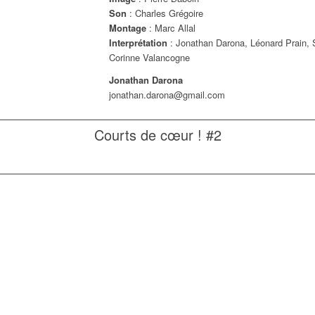
Son
: Charles Grégoire
Montage
: Marc Allal
Interprétation
: Jonathan Darona, Léonard Prain,
Corinne Valancogne
Jonathan Darona
jonathan.darona@gmail.com
Courts de cœur ! #2