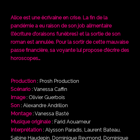
Alice est une écrivaine en crise. La fin de la
pandémie a eu raison de son job alimentaire
(l’écriture d’oraisons funèbres) et la sortie de son
roman est annulée. Pour la sortir de cette mauvaise
passe financière, sa voyante lui propose d’écrire des
horoscopes…
Production
: Prosh Production
Scénario
: Vanessa Caffin
Image
: Olivier Guerbois
Son
: Alexandre Andrillon
Montage
: Vanessa Basté
Musique originale
: Farid Aouameur
Interprétation
: Alysson Paradis, Laurent Bateau,
Sabine Haudepin, Dominique Reymond, Dominique