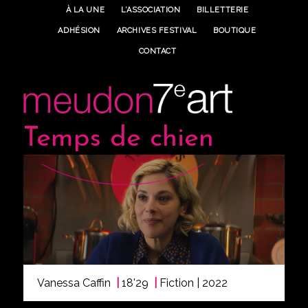
À LA UNE
L’ASSOCIATION
BILLETTERIE
ADHÉSION
ARCHIVES FESTIVAL
BOUTIQUE
CONTACT
Temps de chien
Vanessa Caffin
|
18'29
|
Fiction | 2022