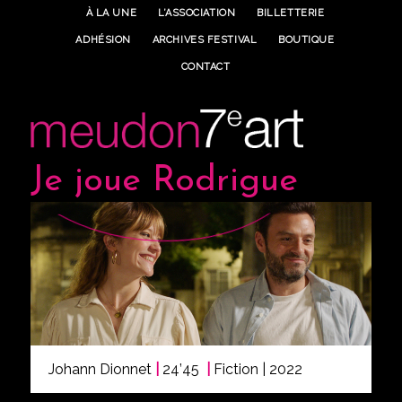
À LA UNE
L’ASSOCIATION
BILLETTERIE
ADHÉSION
ARCHIVES FESTIVAL
BOUTIQUE
CONTACT
Je joue Rodrigue
Johann Dionnet
|
24’45
|
Fiction | 2022