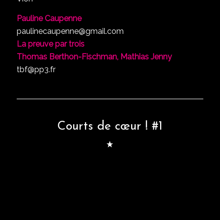
Pauline Caupenne
paulinecaupenne@gmail.com
La preuve par trois
Thomas Berthon-Fischman, Mathias Jenny
tbf@pp3.fr
Courts de cœur ! #1