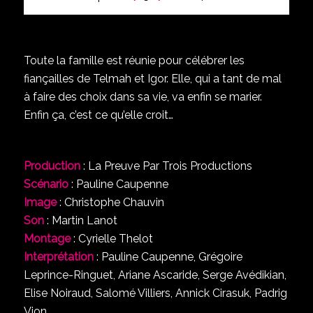
Toute la famille est réunie pour célébrer les
fiançailles de Telmah et Igor. Elle, qui a tant de mal
à faire des choix dans sa vie, va enfin se marier.
Enfin ça, c’est ce qu’elle croit…
Production
: La Preuve Par Trois Productions
Scénario
: Pauline Caupenne
Image
: Christophe Chauvin
Son
: Martin Lanot
Montage
: Cyrielle Thelot
Interprétation
: Pauline Caupenne, Grégoire
Leprince-Ringuet, Ariane Ascaride, Serge Avédikian,
Elise Noiraud, Salomé Villiers, Annick Cirasuk, Padrig
Vion