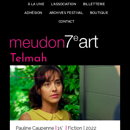
À LA UNE
L’ASSOCIATION
BILLETTERIE
ADHÉSION
ARCHIVES FESTIVAL
BOUTIQUE
CONTACT
Telmah
Pauline Caupenne
|
15'
|
Fiction | 2022