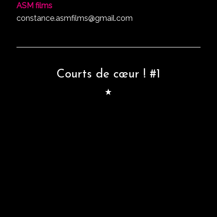
ASM films
constance.asmfilms@gmail.com
Courts de cœur ! #1