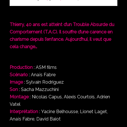
Thierry, 40 ans est atteint d’un Trouble Absurde du
Comportement (T.A.C). Il souffre d’une carence en
charisme depuis l’enfance. Aujourd’hui, il veut que
cela change…
Production
: ASM films
Scénario
: Anaïs Fabre
Image
: Sylvain Rodriguez
Son
: Sacha Mazzuchini
Montage
: Nicolas Capus, Alexis Courtois, Adrien
Vatel
Interprétation
: Yacine Belhousse, Lionet Laget,
Anaïs Fabre, David Baiot