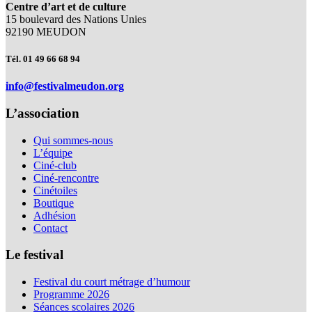
Centre d’art et de culture
15 boulevard des Nations Unies
92190 MEUDON
Tél. 01 49 66 68 94
info@festivalmeudon.org
L’association
Qui sommes-nous
L’équipe
Ciné-club
Ciné-rencontre
Cinétoiles
Boutique
Adhésion
Contact
Le festival
Festival du court métrage d’humour
Programme 2026
Séances scolaires 2026