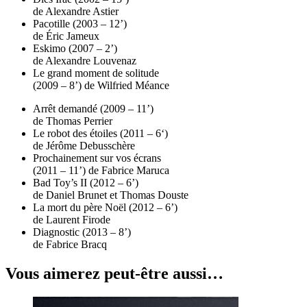
de Alexandre Astier
Pacotille (2003 – 12’)
de Éric Jameux
Eskimo (2007 – 2’)
de Alexandre Louvenaz
Le grand moment de solitude
(2009 – 8’) de Wilfried Méance
Arrêt demandé (2009 – 11’)
de Thomas Perrier
Le robot des étoiles (2011 – 6‘)
de Jérôme Debusschère
Prochainement sur vos écrans
(2011 – 11’) de Fabrice Maruca
Bad Toy’s II (2012 – 6’)
de Daniel Brunet et Thomas Douste
La mort du père Noël (2012 – 6’)
de Laurent Firode
Diagnostic (2013 – 8’)
de Fabrice Bracq
Vous aimerez peut-être aussi…