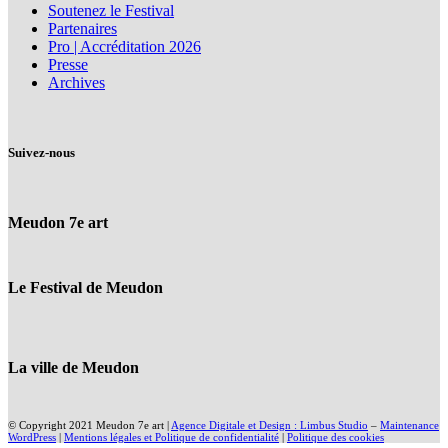
Soutenez le Festival
Partenaires
Pro | Accréditation 2026
Presse
Archives
Suivez-nous
Meudon 7e art
Le Festival de Meudon
La ville de Meudon
© Copyright 2021 Meudon 7e art |
Agence Digitale et Design : Limbus Studio
–
Maintenance
WordPress
|
Mentions légales et Politique de confidentialité
|
Politique des cookies