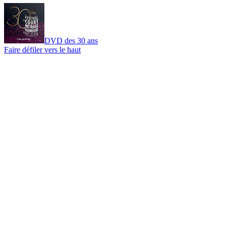
DVD des 30 ans
Faire défiler vers le haut