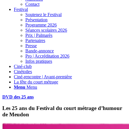
Contact
Festival
Soutenez le Festival
Présentation
Programme 2026
Séances scolaires 2026
Prix | Palmarès
Partenaires
Presse
Bande-annonce
Pro | Accréditation 2026
Infos pratiques
Ciné-club
Cinétoiles
Ciné-rencontre | Avant-première
La fête du court métrage
Menu
Menu
DVD des 25 ans
Les 25 ans du Festival du court métrage d’humour
de Meudon