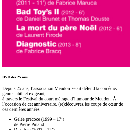
DVD des 25 ans
Depuis 25 ans, l’association Meudon 7e art défend la comédie,
genre subtil et exigeant,
à travers le Festival du court métrage d’humour de Meudon. À
l’occasion de cet anniversaire, (re)découvrez les coups de cœur de
ces dernières années.
Gelée précoce (1999 – 17’)
de Pierre Pinaud
Dies Irae (2002 – 15’)