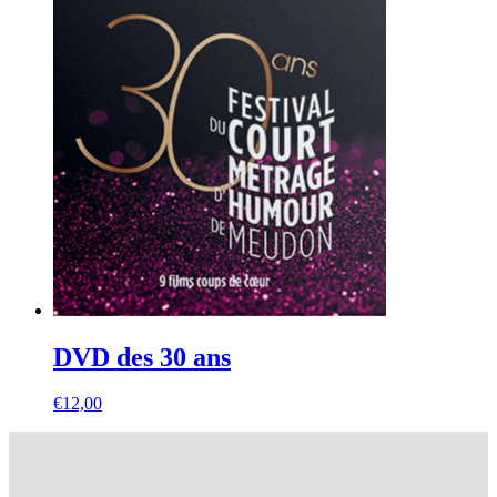
DVD des 30 ans
€
12,00