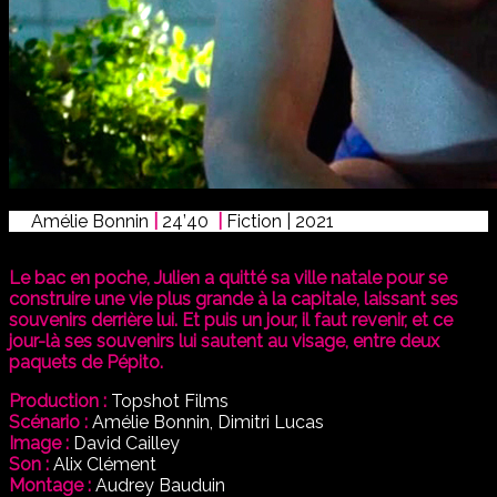
Amélie Bonnin
|
24’40
|
Fiction | 2021
Le bac en poche, Julien a quitté sa ville natale pour se
construire une vie plus grande à la capitale, laissant ses
souvenirs derrière lui. Et puis un jour, il faut revenir, et ce
jour-là ses souvenirs lui sautent au visage, entre deux
paquets de Pépito.
Production :
Topshot Films
Scénario :
Amélie Bonnin, Dimitri Lucas
Image :
David Cailley
Son :
Alix Clément
Montage :
Audrey Bauduin