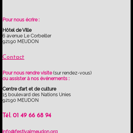
Pour nous écrire :
Hôtel de Ville
6 avenue Le Corbeiller
92190 MEUDON
Contact
Pour nous rendre visite
(sur rendez-vous)
ou assister à nos événements :
Centre d’art et de culture
15 boulevard des Nations Unies
92190 MEUDON
Tél. 01 49 66 68 94
info@festivalmeudon.org