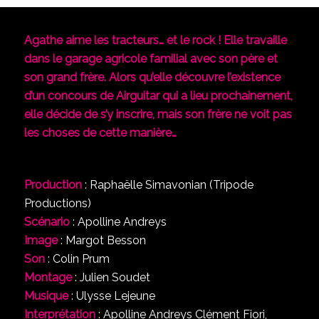
Agathe aime les tracteurs… et le rock ! Elle travaille
dans le garage agricole familial avec son père et
son grand frère. Alors qu’elle découvre l’existence
d’un concours de Airguitar qui a lieu prochainement,
elle décide de s’y inscrire, mais son frère ne voit pas
les choses de cette manière…
Production
: Raphaëlle Simavonian (Tripode
Productions)
Scénario
: Apolline Andreys
Image
: Margot Besson
Son
: Colin Prum
Montage
: Julien Soudet
Musique
: Ulysse Lejeune
Interprétation
: Apolline Andreys Clément Fiori,