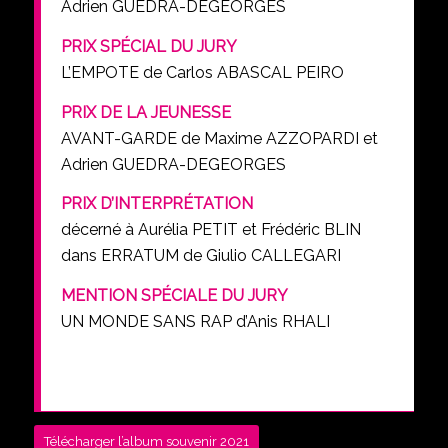
Adrien GUEDRA-DEGEORGES
PRIX SPÉCIAL DU JURY
L’EMPOTE de Carlos ABASCAL PEIRO
PRIX DE LA JEUNESSE
AVANT-GARDE de Maxime AZZOPARDI et
Adrien GUEDRA-DEGEORGES
PRIX D’INTERPRÉTATION
décerné à Aurélia PETIT et Frédéric BLIN
dans ERRATUM de Giulio CALLEGARI
MENTION SPÉCIALE DU JURY
UN MONDE SANS RAP d’Anis RHALI
Télécharger l’album souvenir 2021