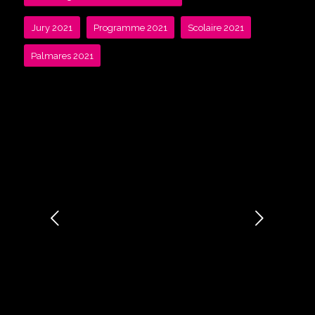
Jury 2021
Programme 2021
Scolaire 2021
Palmares 2021
Suivant