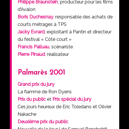
Philippe Braunstein
, producteur pour les films
d’Avalon
Boris Duchesnay
, responsable des achats de
courts métrages à TPS
Jacky Evrard
, exploitant à Pantin et directeur
du festival « Côté court »
Francis Palluau
, scénariste
Pierre Pinaud
, réalisateur
Palmarès 2001
Grand prix du jury
La flamme de Ron Dyens
Prix du public
et
Prix spécial du jury
Ces jours heureux de Eric Toledano et Olivier
Nakache
Deuxième prix du public