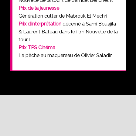
Nouvelle de la tour l de Samuel Benchetrit
Prix de la jeunesse
Génération cutter de Mabrouk El Mechri
Prix d’interprétation
décerné à Sami Bouajila
& Laurent Bateau dans le film Nouvelle de la
tour l
Prix TPS Cinéma
La pêche au maquereau de Olivier Saladin